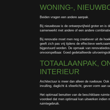
WONING-, NIEUWB
Beiden vragen een andere aanpak.
Bij nieuwbouw is de ontwerpvrijheid groter en is 
samenwerkt met andere of een andere combinatie 
Bij renovatie moet men nog creatiever uit de hoe
geeft zich pas vrij tijdens de effectieve werkzaa
bijgestuurd worden. De opmaak van renovatiedoss
onvoorspelbaar. Goed gedetailleerde uitvoerings
TOTAALAANPAK, O
INTERIEUR
Architectuur is meer dan alleen de ruwbouw. Ook
invulling, daglicht & sfeerlicht, geven vorm aan u
Het optimaal benutten van de beschikbare ruimte
voordeel dat men optimaal kan uitwerken indien
ruimtegebruik.