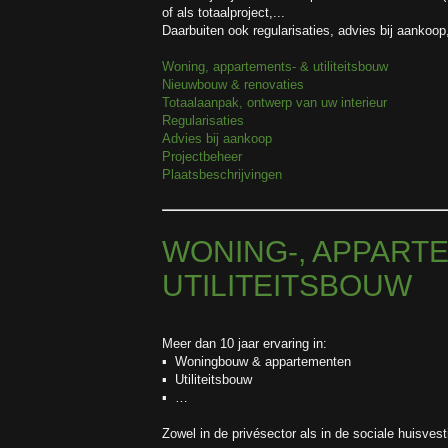
of als totaalproject,...
Daarbuiten ook regularisaties, advies bij aankoop
Woning, appartements- & utiliteitsbouw
Nieuwbouw & renovaties
Totaalaanpak, ontwerp van uw interieur
Regularisaties
Advies bij aankoop
Projectbeheer
Plaatsbeschrijvingen
WONING-, APPART
UTILITEITSBOUW
Meer dan 10 jaar ervaring in:
▪ Woningbouw & appartementen
▪ Utiliteitsbouw
▪ …
Zowel in de privésector als in de sociale huisves