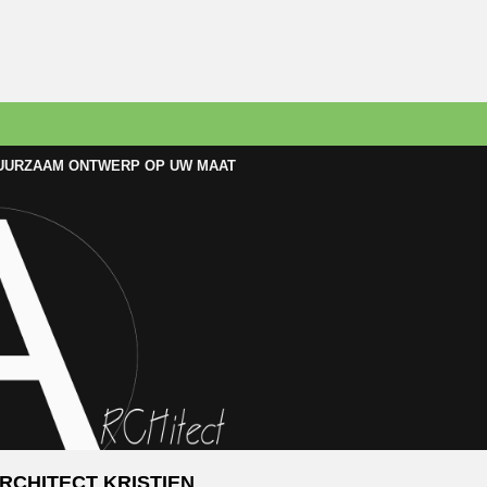
UURZAAM ONTWERP OP UW MAAT
RCHITECT KRISTIEN