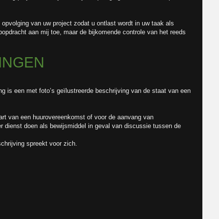
 opvolging van uw project zodat u ontlast wordt in uw taak als
rpopdracht aan mij toe, maar de bijkomende controle van het reeds
INGEN
g is een met foto’s geïlustreerde beschrijving van de staat van een
tart van een huurovereenkomst of voor de aanvang van
er dienst doen als bewijsmiddel in geval van discussie tussen de
chrijving spreekt voor zich.