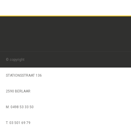
© copyright
STATIONSSTRAAT 136
2590 BERLAAR
M. 0498 53 33 50
T. 03 501 69 79