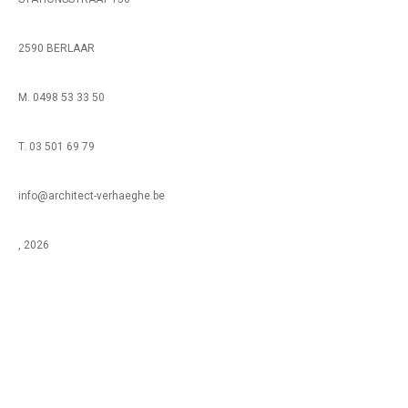
2590 BERLAAR
M. 0498 53 33 50
T. 03 501 69 79
info@architect-verhaeghe.be
, 2026